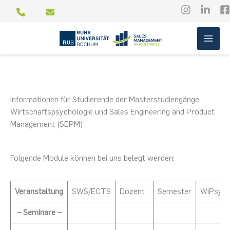
Zum
Inhalt
springen
Informationen für Studierende der Masterstudiengänge
Wirtschaftspsychologie und Sales Engineering and Product
Management (SEPM)
Folgende Module können bei uns belegt werden:
Veranstaltung
SWS/ECTS
Dozent
Semester
WiPsy
– Seminare –