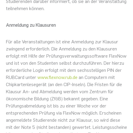
Studierenden darüber informiert, ob sie an der Veranstaltung
teilnehmen können.
Anmeldung zu Klausuren
Für alle Veranstaltungen ist eine Anmeldung zur Klausur
zwingend erforderlich. Die Anmeldung zu den Klausuren
erfolgt mit Hilfe der Prüfungsverwaltungssoftware FlexNow
und ist von den Studenten selbst durchzuführen. Der hierzu
erforderliche Login erfolgt mit dem sechsstelligen PIN der
RUBCard unter
www.flexnow.rub.de
an Computern mit
Chipkartenlesegerät (an den CIP-Inseln). Die Fristen für die
Klausur An- und Abmeldung werden vom Zentrum für
ökonomische Bildung (ZföB) bekannt gegeben. Eine
Prüfungsabmeldung ist bis zu einer Woche vor der
entsprechenden Prüfung via FlexNow möglich. Erscheinen
angemeldete Studierende nicht zur Klausur, so wird diese
mit der Note 5 (nicht bestanden) gewertet. Leistungsscheine