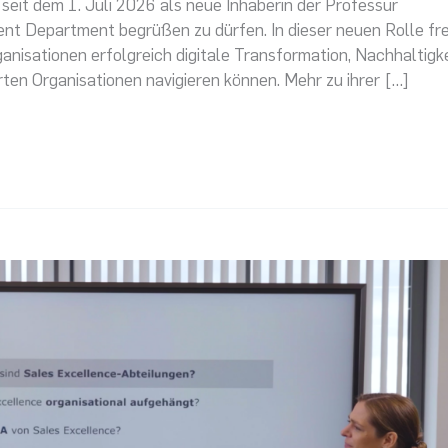
h seit dem 1. Juli 2026 als neue Inhaberin der Professur
 Department begrüßen zu dürfen. In dieser neuen Rolle fr
rganisationen erfolgreich digitale Transformation, Nachhaltigk
erten Organisationen navigieren können. Mehr zu ihrer […]