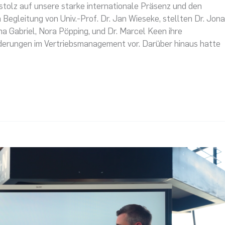
𝐭 sind wir stolz auf unsere starke internationale Präsenz und den
egleitung von Univ.-Prof. Dr. Jan Wieseke, stellten Dr. Jon
a Gabriel, Nora Pöpping, und Dr. Marcel Keen ihre
derungen im Vertriebsmanagement vor. Darüber hinaus hatte