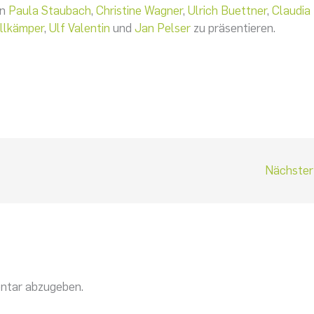
on
Paula Staubach
,
Christine Wagner
,
Ulrich Buettner
,
Claudia
llkämper
,
Ulf Valentin
und
Jan Pelser
zu präsentieren.
Nächster
ntar abzugeben.