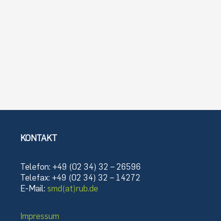
KONTAKT
Telefon: +49 (02 34) 32 – 26596
Telefax: +49 (02 34) 32 – 14272
E-Mail:
smd(at)rub.de
Impressum