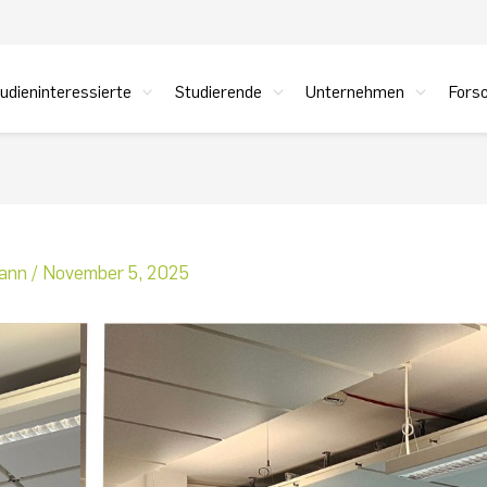
udieninteressierte
Studierende
Unternehmen
Fors
mann
/
November 5, 2025