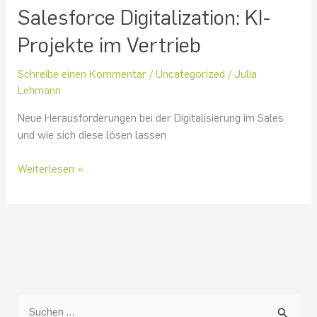
Salesforce Digitalization: KI-
Projekte im Vertrieb
Schreibe einen Kommentar
/
Uncategorized
/
Julia
Lehmann
Neue Herausforderungen bei der Digitalisierung im Sales
und wie sich diese lösen lassen
Weiterlesen »
S