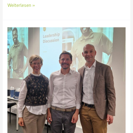
Weiterlesen »
Leadership
im
Vertrieb