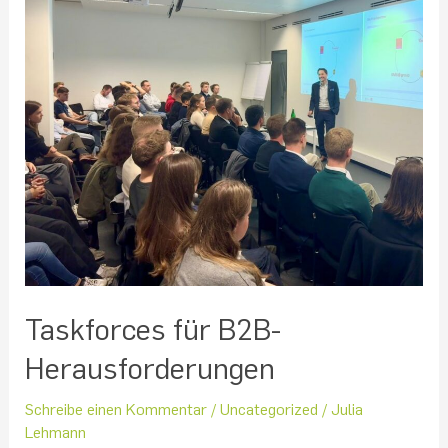
Taskforces für B2B-
Herausforderungen
Schreibe einen Kommentar
/
Uncategorized
/
Julia
Lehmann