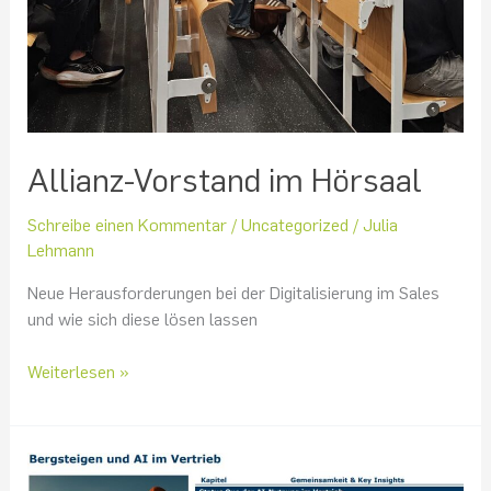
Allianz-Vorstand im Hörsaal
Schreibe einen Kommentar
/
Uncategorized
/
Julia
Lehmann
Neue Herausforderungen bei der Digitalisierung im Sales
und wie sich diese lösen lassen
Weiterlesen »
KI
im