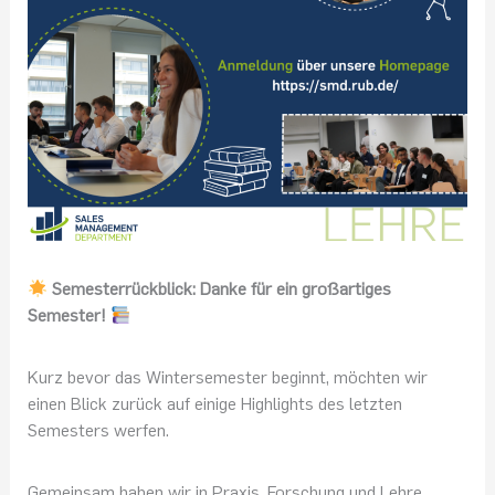
Semesterrückblick: Danke für ein großartiges
Semester!
Kurz bevor das Wintersemester beginnt, möchten wir
einen Blick zurück auf einige Highlights des letzten
Semesters werfen.
Gemeinsam haben wir in Praxis, Forschung und Lehre