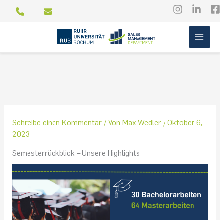
Zum
Inhalt
springen
Schreibe einen Kommentar
/ Von
Max Wedler
/
Oktober 6,
2023
Semesterrückblick – Unsere Highlights