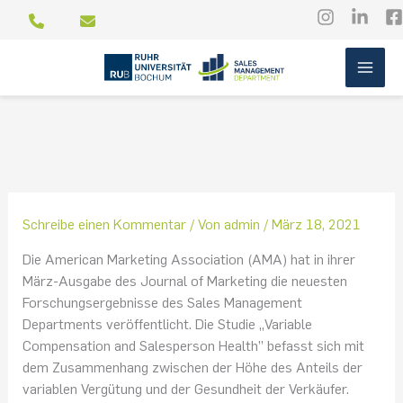
Zum
Inhalt
springen
Schreibe einen Kommentar
/ Von
admin
/
März 18, 2021
Die American Marketing Association (AMA) hat in ihrer
März-Ausgabe des Journal of Marketing die neuesten
Forschungsergebnisse des Sales Management
Departments veröffentlicht. Die Studie „Variable
Compensation and Salesperson Health” befasst sich mit
dem Zusammenhang zwischen der Höhe des Anteils der
variablen Vergütung und der Gesundheit der Verkäufer.