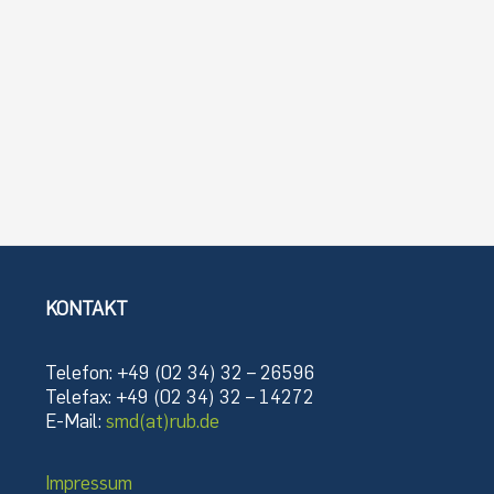
KONTAKT
Telefon: +49 (02 34) 32 – 26596
Telefax: +49 (02 34) 32 – 14272
E-Mail:
smd(at)rub.de
Impressum