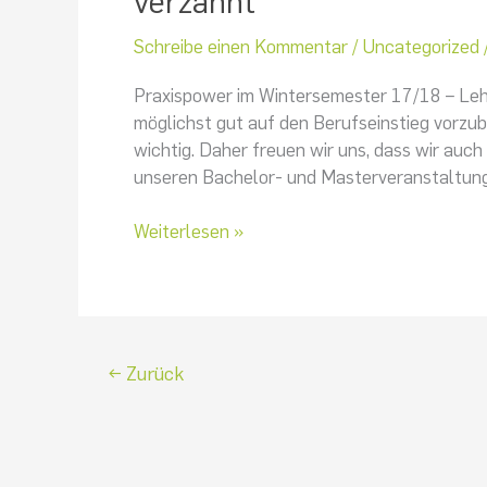
verzahnt
Schreibe einen Kommentar
/
Uncategorized
Praxispower im Wintersemester 17/18 – Leh
möglichst gut auf den Berufseinstieg vorzube
wichtig. Daher freuen wir uns, dass wir auch
unseren Bachelor- und Masterveranstaltung
Weiterlesen »
←
Zurück