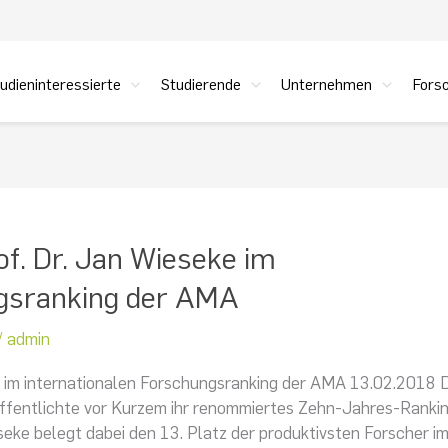
udieninteressierte
Studierende
Unternehmen
Fors
of. Dr. Jan Wieseke im
ngsranking der AMA
/
admin
ke im internationalen Forschungsranking der AMA 13.02.2018 
ffentlichte vor Kurzem ihr renommiertes Zehn-Jahres-Ranki
seke belegt dabei den 13. Platz der produktivsten Forscher i