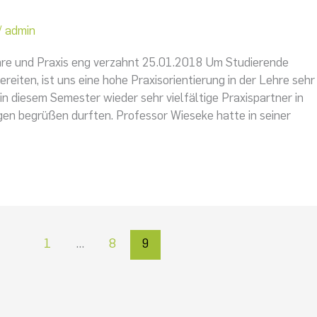
/
admin
re und Praxis eng verzahnt 25.01.2018 Um Studierende
reiten, ist uns eine hohe Praxisorientierung in der Lehre sehr
 in diesem Semester wieder sehr vielfältige Praxispartner in
en begrüßen durften. Professor Wieseke hatte in seiner
1
…
8
9