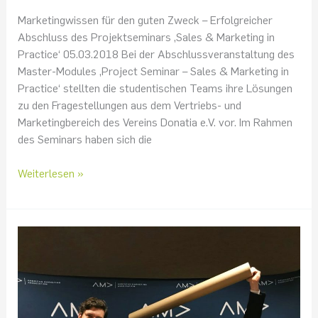
Marketingwissen für den guten Zweck – Erfolgreicher
Abschluss des Projektseminars ‚Sales & Marketing in
Practice‘ 05.03.2018 Bei der Abschlussveranstaltung des
Master-Modules ‚Project Seminar – Sales & Marketing in
Practice‘ stellten die studentischen Teams ihre Lösungen
zu den Fragestellungen aus dem Vertriebs- und
Marketingbereich des Vereins Donatia e.V. vor. Im Rahmen
des Seminars haben sich die
Weiterlesen »
Best
Paper
Award
der
American