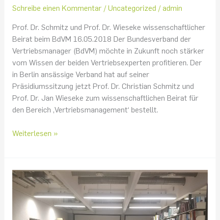
Schreibe einen Kommentar
/
Uncategorized
/
admin
Prof. Dr. Schmitz und Prof. Dr. Wieseke wissenschaftlicher
Beirat beim BdVM 16.05.2018 Der Bundesverband der
Vertriebsmanager (BdVM) möchte in Zukunft noch stärker
vom Wissen der beiden Vertriebsexperten profitieren. Der
in Berlin ansässige Verband hat auf seiner
Präsidiumssitzung jetzt Prof. Dr. Christian Schmitz und
Prof. Dr. Jan Wieseke zum wissenschaftlichen Beirat für
den Bereich ‚Vertriebsmanagement‘ bestellt.
Weiterlesen »
Marketingwissen
für
den
guten