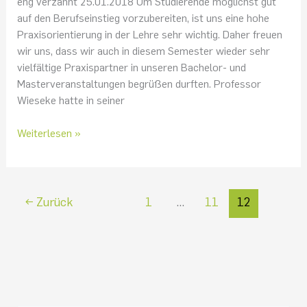
eng verzahnt 25.01.2018 Um Studierende möglichst gut
auf den Berufseinstieg vorzubereiten, ist uns eine hohe
Praxisorientierung in der Lehre sehr wichtig. Daher freuen
wir uns, dass wir auch in diesem Semester wieder sehr
vielfältige Praxispartner in unseren Bachelor- und
Masterveranstaltungen begrüßen durften. Professor
Wieseke hatte in seiner
Weiterlesen »
←
Zurück
1
…
11
12