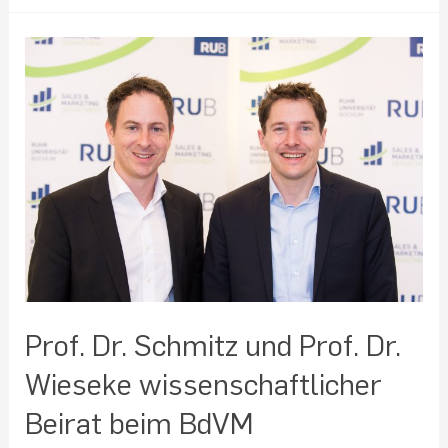
Prof.
Dr.
Schmitz
und
Prof.
Dr.
Wieseke
wissenschaftlicher
Beirat
beim
BdVM
Prof. Dr. Schmitz und Prof. Dr.
Wieseke wissenschaftlicher
Beirat beim BdVM