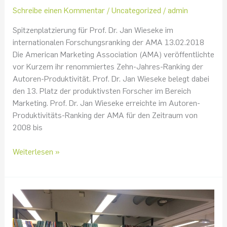
Schreibe einen Kommentar
/
Uncategorized
/
admin
internationalen
Forschungsranking
Spitzenplatzierung für Prof. Dr. Jan Wieseke im
der
internationalen Forschungsranking der AMA 13.02.2018
AMA
Die American Marketing Association (AMA) veröffentlichte
vor Kurzem ihr renommiertes Zehn-Jahres-Ranking der
Autoren-Produktivität. Prof. Dr. Jan Wieseke belegt dabei
den 13. Platz der produktivsten Forscher im Bereich
Marketing. Prof. Dr. Jan Wieseke erreichte im Autoren-
Produktivitäts-Ranking der AMA für den Zeitraum von
2008 bis
Weiterlesen »
Praxispower
im
Wintersemester